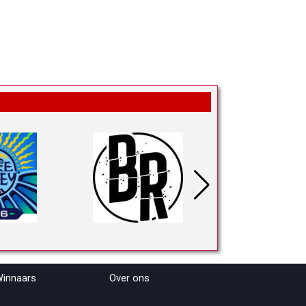
innaars
Over ons