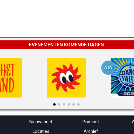
EVENEMENTEN KOMENDE DAGEN
Menu overslaan
Nieuwsbrief
Podcast
W
Locaties
Archief